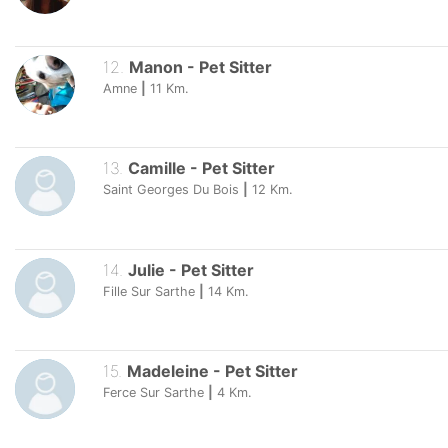
12
.
Manon
-
Pet Sitter
Amne
|
11
Km.
13
.
Camille
-
Pet Sitter
Saint Georges Du Bois
|
12
Km.
14
.
Julie
-
Pet Sitter
Fille Sur Sarthe
|
14
Km.
15
.
Madeleine
-
Pet Sitter
Ferce Sur Sarthe
|
4
Km.