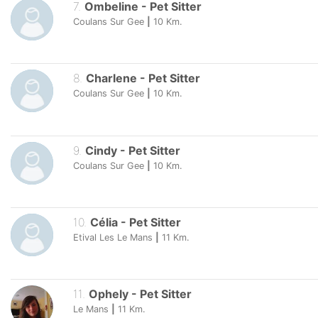
7
.
Ombeline
-
Pet Sitter
Coulans Sur Gee
|
10
Km.
8
.
Charlene
-
Pet Sitter
Coulans Sur Gee
|
10
Km.
9
.
Cindy
-
Pet Sitter
Coulans Sur Gee
|
10
Km.
10
.
Célia
-
Pet Sitter
Etival Les Le Mans
|
11
Km.
11
.
Ophely
-
Pet Sitter
Le Mans
|
11
Km.