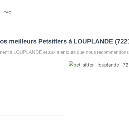
FAQ
Nos meilleurs Petsitters à LOUPLANDE (722
oment à LOUPLANDE et aux alentours que nous recommandons po