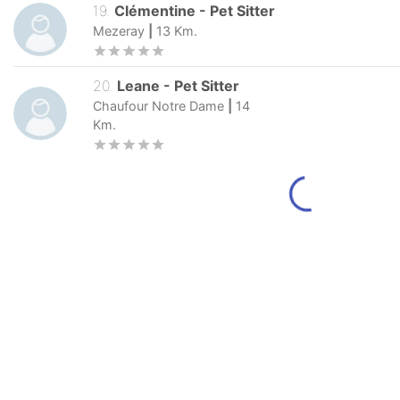
19
.
Clémentine
-
Pet Sitter
Mezeray
|
13
Km.
20
.
Leane
-
Pet Sitter
Chaufour Notre Dame
|
14
Km.