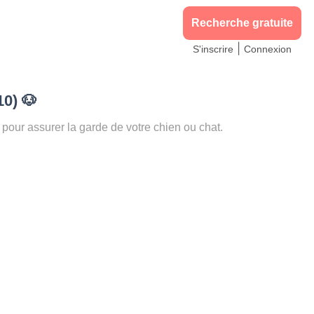
Recherche gratuite
|
S'inscrire
Connexion
10)
🐶
ur assurer la garde de votre chien ou chat.