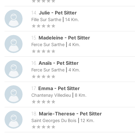
14
.
Julie
-
Pet Sitter
Fille Sur Sarthe
|
14
Km.
15
.
Madeleine
-
Pet Sitter
Ferce Sur Sarthe
|
4
Km.
16
.
Anaïs
-
Pet Sitter
Ferce Sur Sarthe
|
4
Km.
17
.
Emma
-
Pet Sitter
Chantenay Villedieu
|
8
Km.
18
.
Marie-Therese
-
Pet Sitter
Saint Georges Du Bois
|
12
Km.