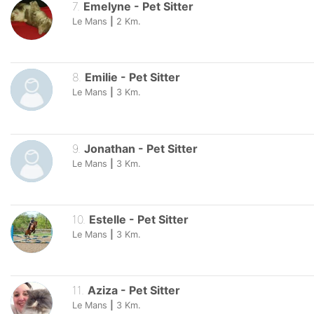
7
.
Emelyne
-
Pet Sitter
Le Mans
|
2
Km.
8
.
Emilie
-
Pet Sitter
Le Mans
|
3
Km.
9
.
Jonathan
-
Pet Sitter
Le Mans
|
3
Km.
10
.
Estelle
-
Pet Sitter
Le Mans
|
3
Km.
11
.
Aziza
-
Pet Sitter
Le Mans
|
3
Km.