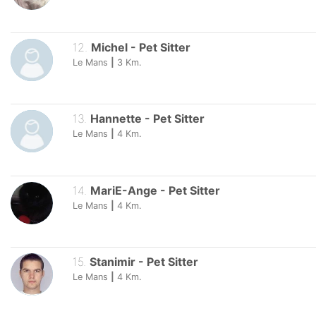
12
.
Michel
-
Pet Sitter
Le Mans
|
3
Km.
13
.
Hannette
-
Pet Sitter
Le Mans
|
4
Km.
14
.
MariE-Ange
-
Pet Sitter
Le Mans
|
4
Km.
15
.
Stanimir
-
Pet Sitter
Le Mans
|
4
Km.