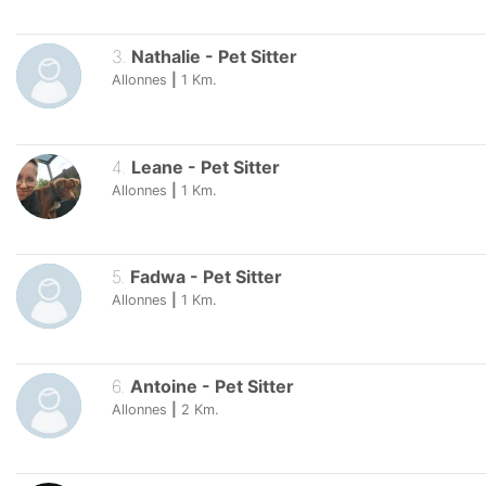
3
.
Nathalie
-
Pet Sitter
Allonnes
|
1
Km.
4
.
Leane
-
Pet Sitter
Allonnes
|
1
Km.
5
.
Fadwa
-
Pet Sitter
Allonnes
|
1
Km.
6
.
Antoine
-
Pet Sitter
Allonnes
|
2
Km.