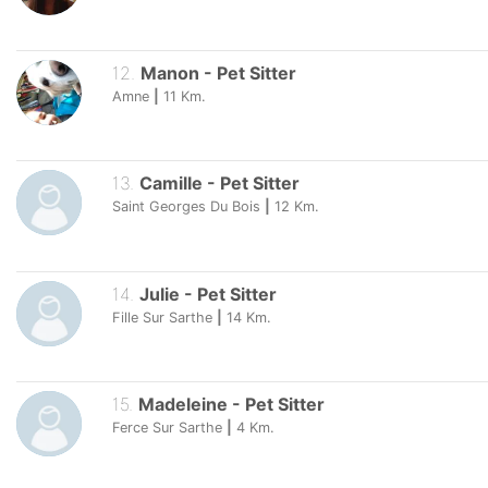
12
.
Manon
-
Pet Sitter
Amne
|
11
Km.
13
.
Camille
-
Pet Sitter
Saint Georges Du Bois
|
12
Km.
14
.
Julie
-
Pet Sitter
Fille Sur Sarthe
|
14
Km.
15
.
Madeleine
-
Pet Sitter
Ferce Sur Sarthe
|
4
Km.