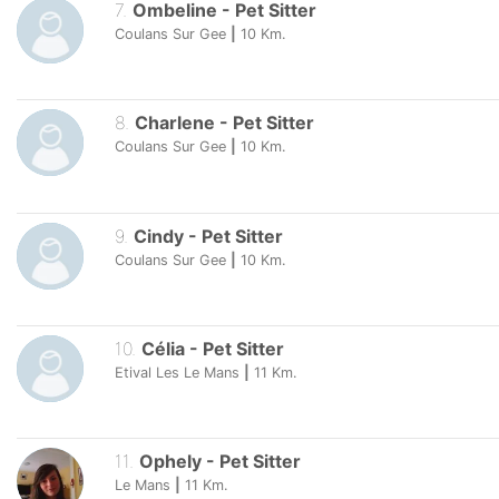
7
.
Ombeline
-
Pet Sitter
Coulans Sur Gee
|
10
Km.
8
.
Charlene
-
Pet Sitter
Coulans Sur Gee
|
10
Km.
9
.
Cindy
-
Pet Sitter
Coulans Sur Gee
|
10
Km.
10
.
Célia
-
Pet Sitter
Etival Les Le Mans
|
11
Km.
11
.
Ophely
-
Pet Sitter
Le Mans
|
11
Km.