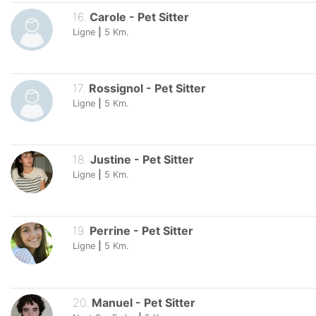
16
.
Carole
-
Pet Sitter
Ligne
|
5
Km.
17
.
Rossignol
-
Pet Sitter
Ligne
|
5
Km.
18
.
Justine
-
Pet Sitter
Ligne
|
5
Km.
19
.
Perrine
-
Pet Sitter
Ligne
|
5
Km.
20
.
Manuel
-
Pet Sitter