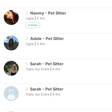
3
.
Naomy
-
Pet Sitter
Ligne
|
5
Km.
4
reviews
4
.
Adele
-
Pet Sitter
Ligne
|
5
Km.
5
.
Sarah
-
Pet Sitter
Trans Sur Erdre
|
6
Km.
6
.
Sarah
-
Pet Sitter
Trans Sur Erdre
|
6
Km.