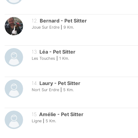
12
.
Bernard
-
Pet Sitter
Joue Sur Erdre
|
9
Km.
13
.
Léa
-
Pet Sitter
Les Touches
|
1
Km.
14
.
Laury
-
Pet Sitter
Nort Sur Erdre
|
5
Km.
15
.
Amélie
-
Pet Sitter
Ligne
|
5
Km.