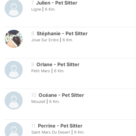
7
.
Julien
-
Pet Sitter
Ligne
|
6
Km.
8
.
Stéphanie
-
Pet Sitter
Joue Sur Erdre
|
6
Km.
9
.
Orlane
-
Pet Sitter
Petit Mars
|
6
Km.
10
.
Océane
-
Pet Sitter
Mouzeil
|
6
Km.
11
.
Perrine
-
Pet Sitter
Saint Mars Du Desert
|
9
Km.