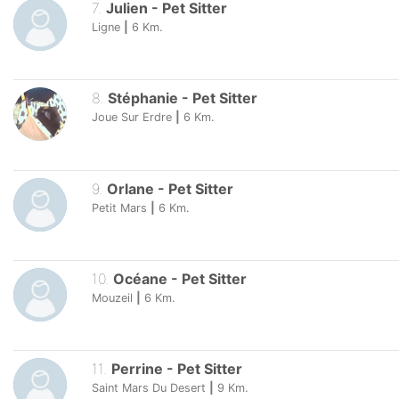
7
.
Julien
-
Pet Sitter
Ligne
|
6
Km.
8
.
Stéphanie
-
Pet Sitter
Joue Sur Erdre
|
6
Km.
9
.
Orlane
-
Pet Sitter
Petit Mars
|
6
Km.
10
.
Océane
-
Pet Sitter
Mouzeil
|
6
Km.
11
.
Perrine
-
Pet Sitter
Saint Mars Du Desert
|
9
Km.