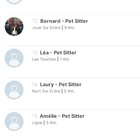
12
.
Bernard
-
Pet Sitter
Joue Sur Erdre
|
9
Km.
13
.
Léa
-
Pet Sitter
Les Touches
|
1
Km.
14
.
Laury
-
Pet Sitter
Nort Sur Erdre
|
5
Km.
15
.
Amélie
-
Pet Sitter
Ligne
|
5
Km.