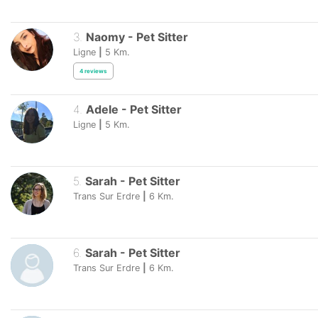
3
.
Naomy
-
Pet Sitter
Ligne
|
5
Km.
4
reviews
4
.
Adele
-
Pet Sitter
Ligne
|
5
Km.
5
.
Sarah
-
Pet Sitter
Trans Sur Erdre
|
6
Km.
6
.
Sarah
-
Pet Sitter
Trans Sur Erdre
|
6
Km.