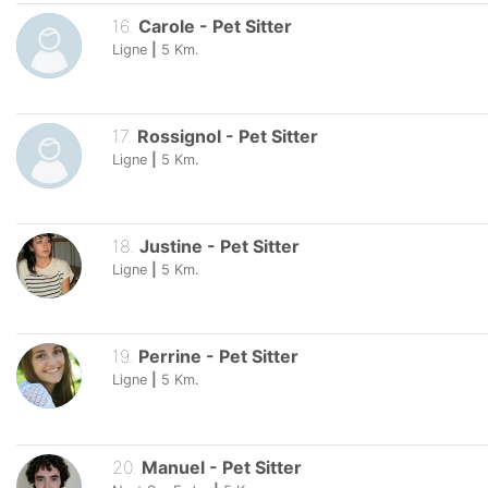
16
.
Carole
-
Pet Sitter
Ligne
|
5
Km.
17
.
Rossignol
-
Pet Sitter
Ligne
|
5
Km.
18
.
Justine
-
Pet Sitter
Ligne
|
5
Km.
19
.
Perrine
-
Pet Sitter
Ligne
|
5
Km.
20
.
Manuel
-
Pet Sitter