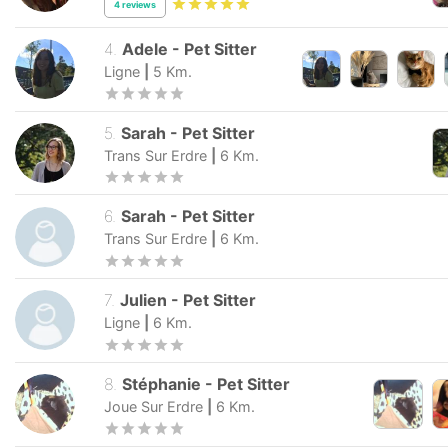
4
reviews
4
.
Adele
-
Pet Sitter
Ligne
|
5
Km.
5
.
Sarah
-
Pet Sitter
Trans Sur Erdre
|
6
Km.
6
.
Sarah
-
Pet Sitter
Trans Sur Erdre
|
6
Km.
7
.
Julien
-
Pet Sitter
Ligne
|
6
Km.
8
.
Stéphanie
-
Pet Sitter
Joue Sur Erdre
|
6
Km.