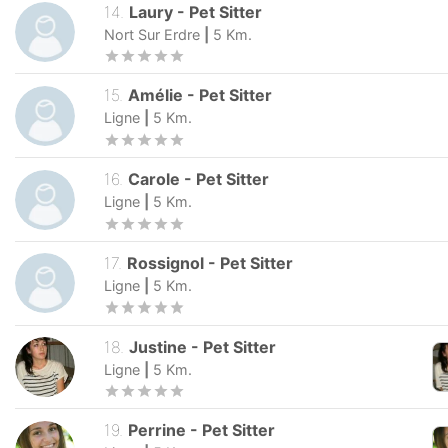
14
.
Laury
-
Pet Sitter
Nort Sur Erdre
|
5
Km.
15
.
Amélie
-
Pet Sitter
Ligne
|
5
Km.
16
.
Carole
-
Pet Sitter
Ligne
|
5
Km.
17
.
Rossignol
-
Pet Sitter
Ligne
|
5
Km.
18
.
Justine
-
Pet Sitter
Ligne
|
5
Km.
19
.
Perrine
-
Pet Sitter