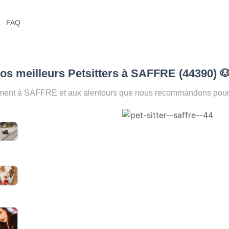
FAQ
os meilleurs Petsitters à SAFFRE (44390)

oment à SAFFRE et aux alentours que nous recommandons pour a