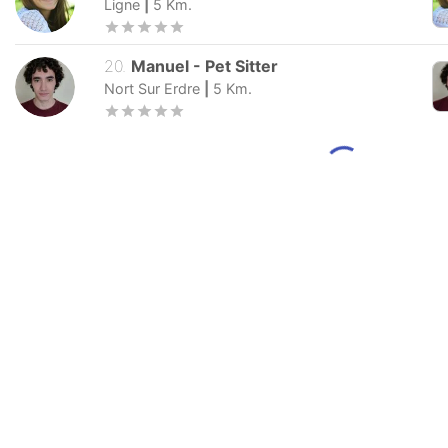
Ligne
|
5
Km.
20
.
Manuel
-
Pet Sitter
Nort Sur Erdre
|
5
Km.