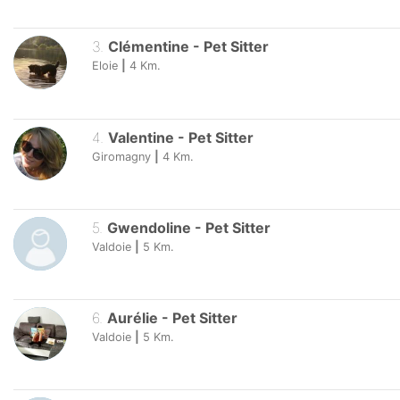
3
.
Clémentine
-
Pet Sitter
Eloie
|
4
Km.
4
.
Valentine
-
Pet Sitter
Giromagny
|
4
Km.
5
.
Gwendoline
-
Pet Sitter
Valdoie
|
5
Km.
6
.
Aurélie
-
Pet Sitter
Valdoie
|
5
Km.