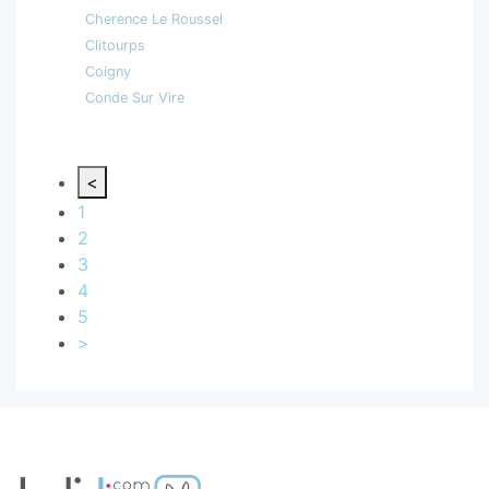
Cherence Le Roussel
Clitourps
Coigny
Conde Sur Vire
<
1
2
3
4
5
>