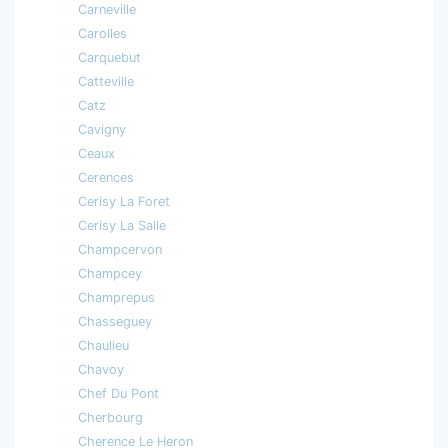
Carneville
Carolles
Carquebut
Catteville
Catz
Cavigny
Ceaux
Cerences
Cerisy La Foret
Cerisy La Salle
Champcervon
Champcey
Champrepus
Chasseguey
Chaulieu
Chavoy
Chef Du Pont
Cherbourg
Cherence Le Heron