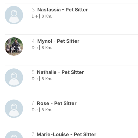
3
.
Nastassia
-
Pet Sitter
Die
|
8
Km.
4
.
Mynoi
-
Pet Sitter
Die
|
8
Km.
5
.
Nathalie
-
Pet Sitter
Die
|
8
Km.
6
.
Rose
-
Pet Sitter
Die
|
8
Km.
7
.
Marie-Louise
-
Pet Sitter