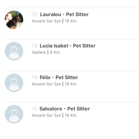
12
.
Lauralou
-
Pet Sitter
Aouste Sur Sye
|
19
Km.
13
.
Lucia Isabel
-
Pet Sitter
Saillans
|
8
Km.
14
.
Félix
-
Pet Sitter
Aouste Sur Sye
|
19
Km.
15
.
Salvatore
-
Pet Sitter
Aouste Sur Sye
|
19
Km.