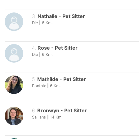
3
.
Nathalie
-
Pet Sitter
Die
|
6
Km.
4
.
Rose
-
Pet Sitter
Die
|
6
Km.
5
.
Mathilde
-
Pet Sitter
Pontaix
|
6
Km.
6
.
Bronwyn
-
Pet Sitter
Saillans
|
14
Km.