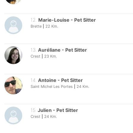
12
.
Marie-Louise
-
Pet Sitter
Brette
|
22
Km.
13
.
Auréliane
-
Pet Sitter
Crest
|
23
Km.
14
.
Antoine
-
Pet Sitter
Saint Michel Les Portes
|
24
Km.
15
.
Julien
-
Pet Sitter
Crest
|
24
Km.