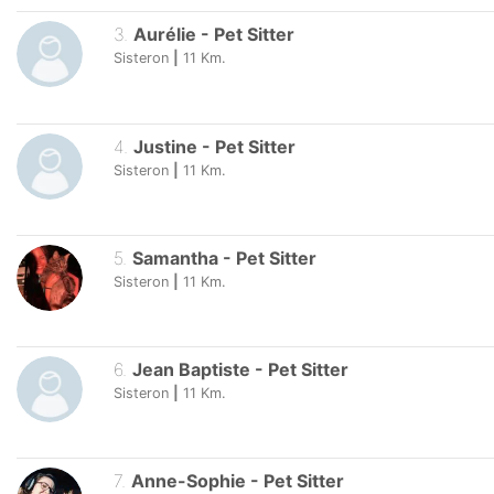
3
.
Aurélie
-
Pet Sitter
Sisteron
|
11
Km.
4
.
Justine
-
Pet Sitter
Sisteron
|
11
Km.
5
.
Samantha
-
Pet Sitter
Sisteron
|
11
Km.
6
.
Jean Baptiste
-
Pet Sitter
Sisteron
|
11
Km.
7
.
Anne-Sophie
-
Pet Sitter