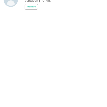
Ventavon
|
10
Km.
1
reviews