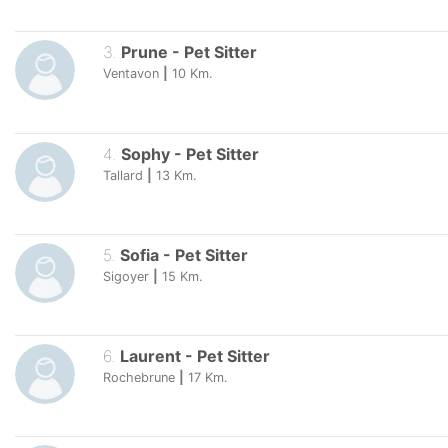
3
.
Prune
-
Pet Sitter
Ventavon
|
10
Km.
4
.
Sophy
-
Pet Sitter
Tallard
|
13
Km.
5
.
Sofia
-
Pet Sitter
Sigoyer
|
15
Km.
6
.
Laurent
-
Pet Sitter
Rochebrune
|
17
Km.