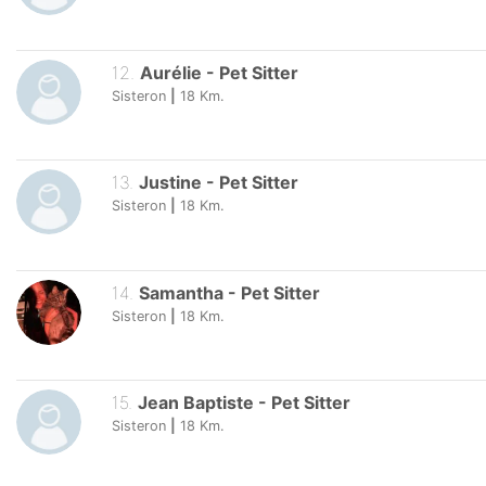
12
.
Aurélie
-
Pet Sitter
Sisteron
|
18
Km.
13
.
Justine
-
Pet Sitter
Sisteron
|
18
Km.
14
.
Samantha
-
Pet Sitter
Sisteron
|
18
Km.
15
.
Jean Baptiste
-
Pet Sitter
Sisteron
|
18
Km.