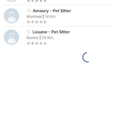
14
.
Amaury
-
Pet Sitter
Montreal
|
14
Km.
15
.
Louane
-
Pet Sitter
Ruoms
|
20
Km.