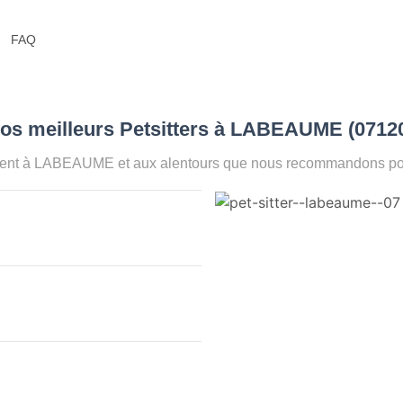
FAQ
Nos meilleurs Petsitters à LABEAUME (0712
ment à LABEAUME et aux alentours que nous recommandons pour 