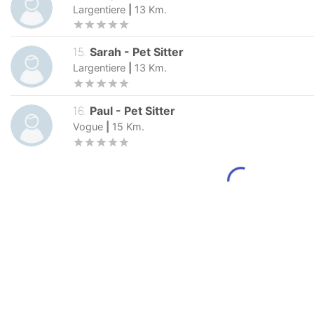
Largentiere
|
13
Km.
15
.
Sarah
-
Pet Sitter
Largentiere
|
13
Km.
16
.
Paul
-
Pet Sitter
Vogue
|
15
Km.