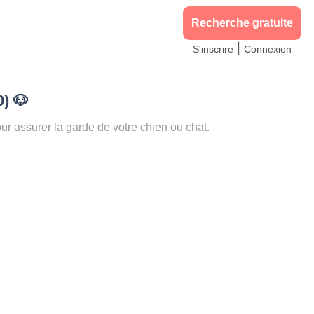
Recherche gratuite
|
S'inscrire
Connexion
0)
🐶
assurer la garde de votre chien ou chat.