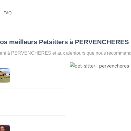
FAQ
Nos meilleurs Petsitters à PERVENCHERES 
ment à PERVENCHERES et aux alentours que nous recommandons