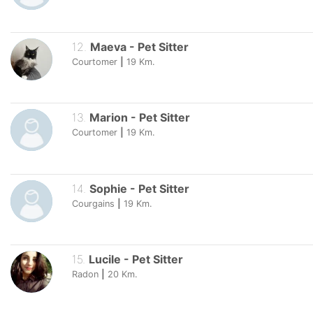
12
.
Maeva
-
Pet Sitter
Courtomer
|
19
Km.
13
.
Marion
-
Pet Sitter
Courtomer
|
19
Km.
14
.
Sophie
-
Pet Sitter
Courgains
|
19
Km.
15
.
Lucile
-
Pet Sitter
Radon
|
20
Km.