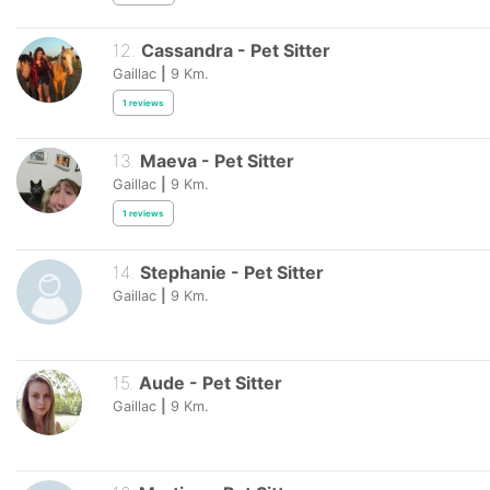
12
.
Cassandra
-
Pet Sitter
Gaillac
|
9
Km.
1
reviews
13
.
Maeva
-
Pet Sitter
Gaillac
|
9
Km.
1
reviews
14
.
Stephanie
-
Pet Sitter
Gaillac
|
9
Km.
15
.
Aude
-
Pet Sitter
Gaillac
|
9
Km.