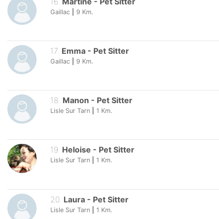
16
.
Martine
-
Pet Sitter
Gaillac
|
9
Km.
17
.
Emma
-
Pet Sitter
Gaillac
|
9
Km.
18
.
Manon
-
Pet Sitter
Lisle Sur Tarn
|
1
Km.
19
.
Heloise
-
Pet Sitter
Lisle Sur Tarn
|
1
Km.
20
.
Laura
-
Pet Sitter
Lisle Sur Tarn
|
1
Km.