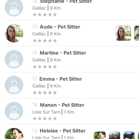
14
.
Stephanie
-
Pet Sitter
Gaillac
|
9
Km.
15
.
Aude
-
Pet Sitter
Gaillac
|
9
Km.
16
.
Martine
-
Pet Sitter
Gaillac
|
9
Km.
17
.
Emma
-
Pet Sitter
Gaillac
|
9
Km.
18
.
Manon
-
Pet Sitter
Lisle Sur Tarn
|
1
Km.
19
.
Heloise
-
Pet Sitter
Lisle Sur Tarn
|
1
Km.