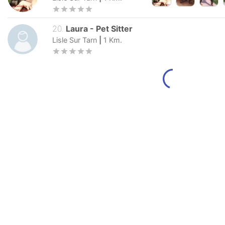
20
.
Laura
-
Pet Sitter
Lisle Sur Tarn
|
1
Km.