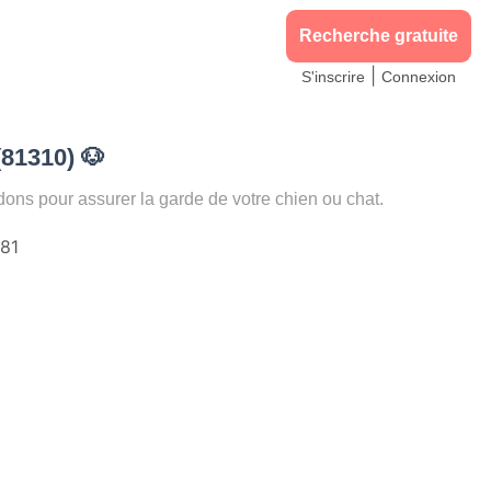
Recherche gratuite
|
S'inscrire
Connexion
(81310)
🐶
s pour assurer la garde de votre chien ou chat.