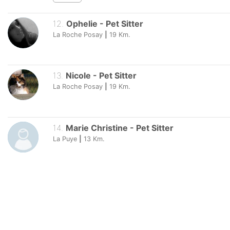
12
.
Ophelie
-
Pet Sitter
La Roche Posay
|
19
Km.
13
.
Nicole
-
Pet Sitter
La Roche Posay
|
19
Km.
14
.
Marie Christine
-
Pet Sitter
La Puye
|
13
Km.