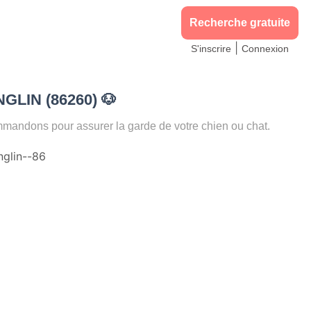
Recherche gratuite
|
S'inscrire
Connexion
ANGLIN (86260)
🐶
andons pour assurer la garde de votre chien ou chat.