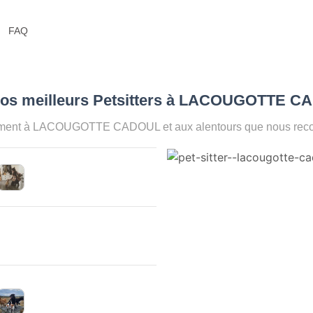
FAQ
 Nos meilleurs Petsitters à LACOUGOTTE C
moment à LACOUGOTTE CADOUL et aux alentours que nous recomm