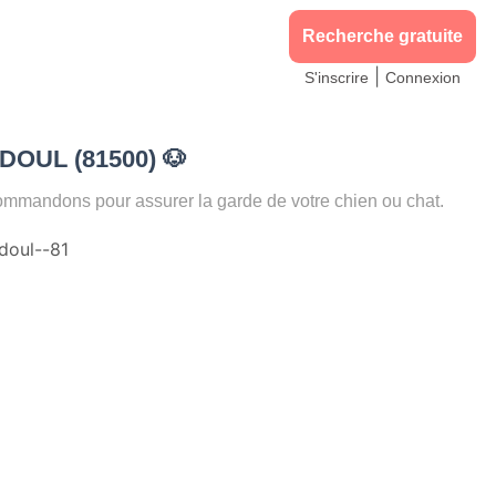
Recherche gratuite
|
S'inscrire
Connexion
ADOUL (81500)
🐶
andons pour assurer la garde de votre chien ou chat.