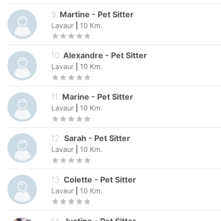
9
.
Martine
-
Pet Sitter
Lavaur
|
10
Km.
10
.
Alexandre
-
Pet Sitter
Lavaur
|
10
Km.
11
.
Marine
-
Pet Sitter
Lavaur
|
10
Km.
12
.
Sarah
-
Pet Sitter
Lavaur
|
10
Km.
13
.
Colette
-
Pet Sitter
Lavaur
|
10
Km.
14
.
Justine
-
Pet Sitter