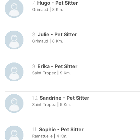
7
.
Hugo
-
Pet Sitter
Grimaud
|
8
Km.
8
.
Julie
-
Pet Sitter
Grimaud
|
8
Km.
9
.
Erika
-
Pet Sitter
Saint Tropez
|
9
Km.
10
.
Sandrine
-
Pet Sitter
Saint Tropez
|
9
Km.
11
.
Sophie
-
Pet Sitter
Ramatuelle
|
4
Km.