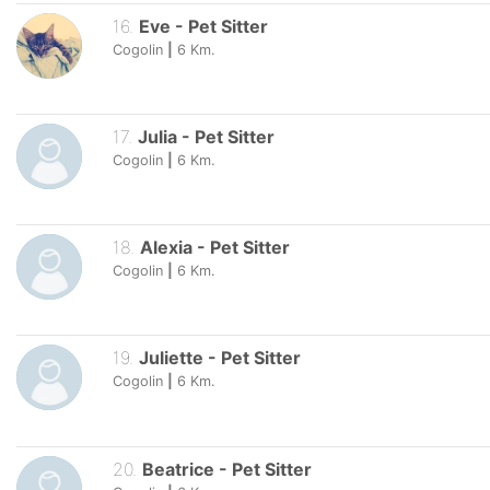
16
.
Eve
-
Pet Sitter
Cogolin
|
6
Km.
17
.
Julia
-
Pet Sitter
Cogolin
|
6
Km.
18
.
Alexia
-
Pet Sitter
Cogolin
|
6
Km.
19
.
Juliette
-
Pet Sitter
Cogolin
|
6
Km.
20
.
Beatrice
-
Pet Sitter