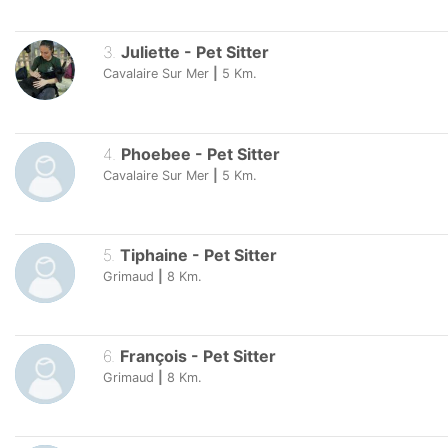
3
.
Juliette
-
Pet Sitter
Cavalaire Sur Mer
|
5
Km.
4
.
Phoebee
-
Pet Sitter
Cavalaire Sur Mer
|
5
Km.
5
.
Tiphaine
-
Pet Sitter
Grimaud
|
8
Km.
6
.
François
-
Pet Sitter
Grimaud
|
8
Km.