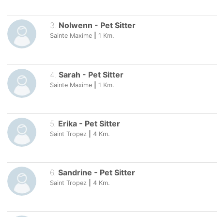
3
.
Nolwenn
-
Pet Sitter
Sainte Maxime
|
1
Km.
4
.
Sarah
-
Pet Sitter
Sainte Maxime
|
1
Km.
5
.
Erika
-
Pet Sitter
Saint Tropez
|
4
Km.
6
.
Sandrine
-
Pet Sitter
Saint Tropez
|
4
Km.