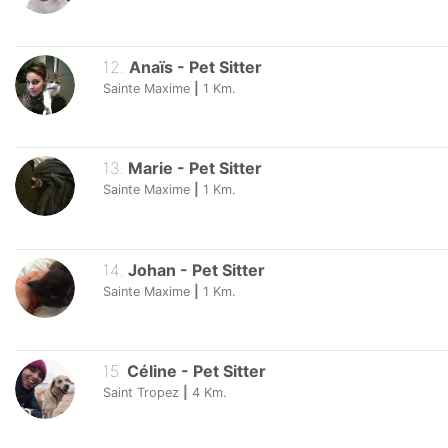
12
.
Anaïs
-
Pet Sitter
Sainte Maxime
|
1
Km.
13
.
Marie
-
Pet Sitter
Sainte Maxime
|
1
Km.
14
.
Johan
-
Pet Sitter
Sainte Maxime
|
1
Km.
15
.
Céline
-
Pet Sitter
Saint Tropez
|
4
Km.