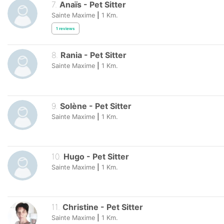
7
.
Anaïs
-
Pet Sitter
Sainte Maxime
|
1
Km.
1
reviews
8
.
Rania
-
Pet Sitter
Sainte Maxime
|
1
Km.
9
.
Solène
-
Pet Sitter
Sainte Maxime
|
1
Km.
10
.
Hugo
-
Pet Sitter
Sainte Maxime
|
1
Km.
11
.
Christine
-
Pet Sitter
Sainte Maxime
|
1
Km.