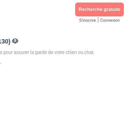
Recherche gratuite
|
S'inscrire
Connexion
130)
🐶
our assurer la garde de votre chien ou chat.