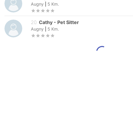
Augny
|
5
Km.
20
.
Cathy
-
Pet Sitter
Augny
|
5
Km.