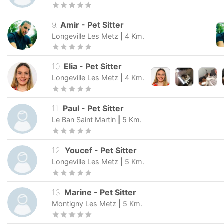
9
.
Amir
-
Pet Sitter
Longeville Les Metz
|
4
Km.
10
.
Elia
-
Pet Sitter
Longeville Les Metz
|
4
Km.
11
.
Paul
-
Pet Sitter
Le Ban Saint Martin
|
5
Km.
12
.
Youcef
-
Pet Sitter
Longeville Les Metz
|
5
Km.
13
.
Marine
-
Pet Sitter
Montigny Les Metz
|
5
Km.