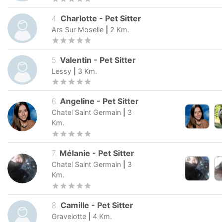
4
.
Charlotte
-
Pet Sitter
Ars Sur Moselle
|
2
Km.
5
.
Valentin
-
Pet Sitter
Lessy
|
3
Km.
6
.
Angeline
-
Pet Sitter
Chatel Saint Germain
|
3
Km.
7
.
Mélanie
-
Pet Sitter
Chatel Saint Germain
|
3
Km.
8
.
Camille
-
Pet Sitter
Gravelotte
|
4
Km.