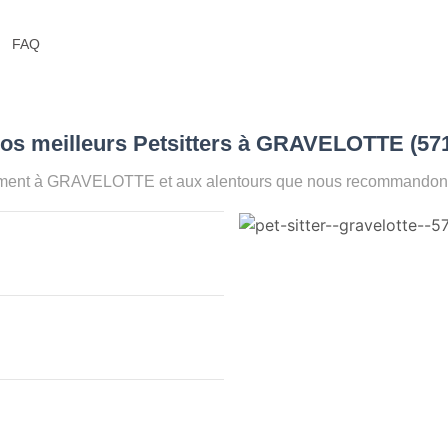
FAQ
Nos meilleurs Petsitters à GRAVELOTTE (57
oment à GRAVELOTTE et aux alentours que nous recommandons p