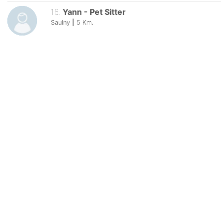
16
.
Yann
-
Pet Sitter
Saulny
|
5
Km.