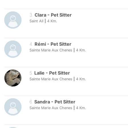
3
.
Clara
-
Pet Sitter
Saint Ail
|
4
Km.
4
.
Rémi
-
Pet Sitter
Sainte Marie Aux Chenes
|
4
Km.
5
.
Lalie
-
Pet Sitter
Sainte Marie Aux Chenes
|
4
Km.
6
.
Sandra
-
Pet Sitter
Sainte Marie Aux Chenes
|
4
Km.