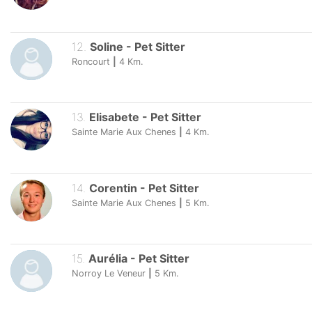
12
.
Soline
-
Pet Sitter
Roncourt
|
4
Km.
13
.
Elisabete
-
Pet Sitter
Sainte Marie Aux Chenes
|
4
Km.
14
.
Corentin
-
Pet Sitter
Sainte Marie Aux Chenes
|
5
Km.
15
.
Aurélia
-
Pet Sitter
Norroy Le Veneur
|
5
Km.