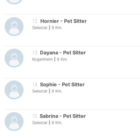
12
.
Hornier
-
Pet Sitter
Selestat
|
9
Km.
13
.
Dayana
-
Pet Sitter
Kogenheim
|
9
Km.
14
.
Sophie
-
Pet Sitter
Selestat
|
9
Km.
15
.
Sabrina
-
Pet Sitter
Selestat
|
9
Km.