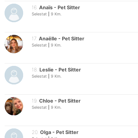
16
.
Anaïs
-
Pet Sitter
Selestat
|
9
Km.
17
.
Anaëlle
-
Pet Sitter
Selestat
|
9
Km.
18
.
Leslie
-
Pet Sitter
Selestat
|
9
Km.
19
.
Chloe
-
Pet Sitter
Selestat
|
9
Km.
20
.
Olga
-
Pet Sitter