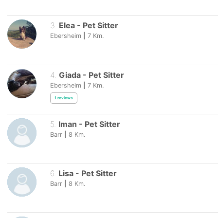
3
.
Elea
-
Pet Sitter
Ebersheim
|
7
Km.
4
.
Giada
-
Pet Sitter
Ebersheim
|
7
Km.
1
reviews
5
.
Iman
-
Pet Sitter
Barr
|
8
Km.
6
.
Lisa
-
Pet Sitter
Barr
|
8
Km.