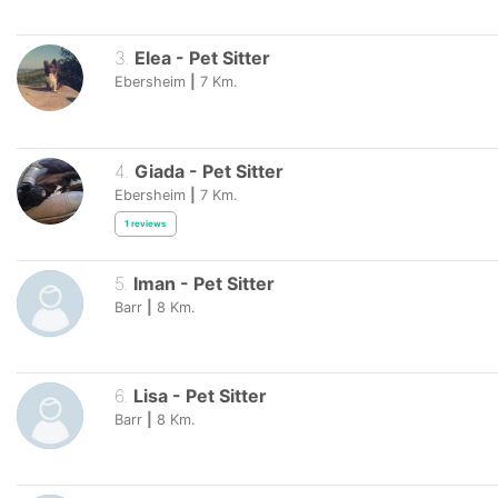
3
.
Elea
-
Pet Sitter
Ebersheim
|
7
Km.
4
.
Giada
-
Pet Sitter
Ebersheim
|
7
Km.
1
reviews
5
.
Iman
-
Pet Sitter
Barr
|
8
Km.
6
.
Lisa
-
Pet Sitter
Barr
|
8
Km.