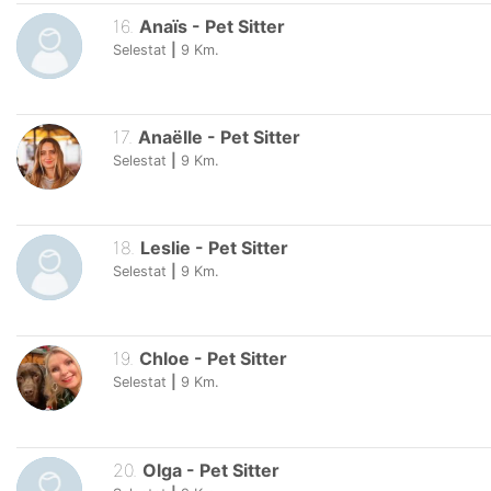
16
.
Anaïs
-
Pet Sitter
Selestat
|
9
Km.
17
.
Anaëlle
-
Pet Sitter
Selestat
|
9
Km.
18
.
Leslie
-
Pet Sitter
Selestat
|
9
Km.
19
.
Chloe
-
Pet Sitter
Selestat
|
9
Km.
20
.
Olga
-
Pet Sitter