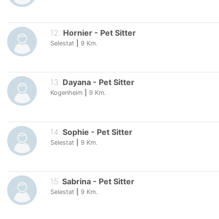
12
.
Hornier
-
Pet Sitter
Selestat
|
9
Km.
13
.
Dayana
-
Pet Sitter
Kogenheim
|
9
Km.
14
.
Sophie
-
Pet Sitter
Selestat
|
9
Km.
15
.
Sabrina
-
Pet Sitter
Selestat
|
9
Km.