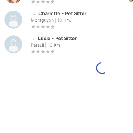
14
.
Charlotte
-
Pet Sitter
Montguyon
|
19
Km.
15
.
Lucie
-
Pet Sitter
Pereuil
|
19
Km.