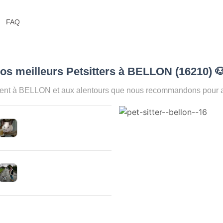
FAQ
os meilleurs Petsitters à BELLON (16210)

ent à BELLON et aux alentours que nous recommandons pour ass