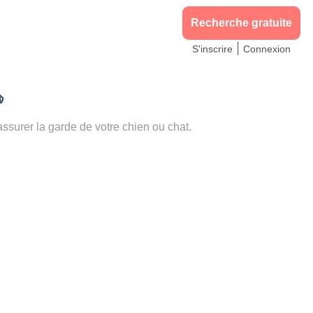
Recherche gratuite
|
S'inscrire
Connexion

urer la garde de votre chien ou chat.