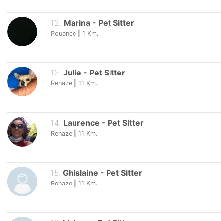
12
.
Marina
-
Pet Sitter
Pouance
|
1
Km.
13
.
Julie
-
Pet Sitter
Renaze
|
11
Km.
14
.
Laurence
-
Pet Sitter
Renaze
|
11
Km.
15
.
Ghislaine
-
Pet Sitter
Renaze
|
11
Km.