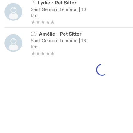
19
.
Lydie
-
Pet Sitter
Saint Germain Lembron
|
16
Km.
20
.
Amélie
-
Pet Sitter
Saint Germain Lembron
|
16
Km.