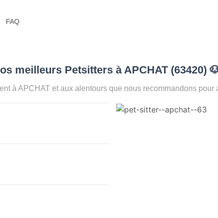
FAQ
os meilleurs Petsitters à APCHAT (63420)

ent à APCHAT et aux alentours que nous recommandons pour ass