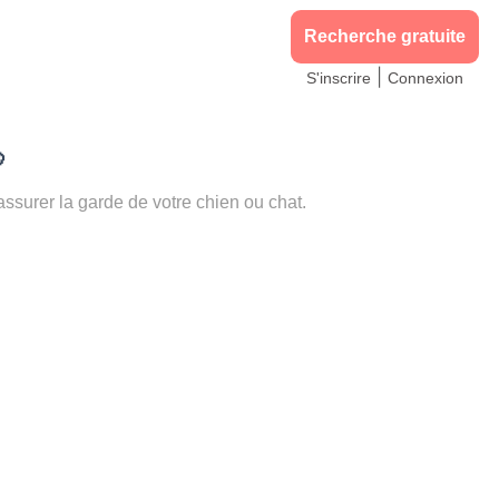
Recherche gratuite
|
S'inscrire
Connexion

urer la garde de votre chien ou chat.