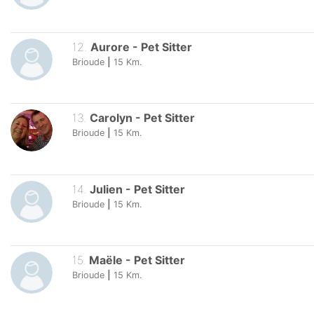
12
.
Aurore
-
Pet Sitter
Brioude
|
15
Km.
13
.
Carolyn
-
Pet Sitter
Brioude
|
15
Km.
14
.
Julien
-
Pet Sitter
Brioude
|
15
Km.
15
.
Maële
-
Pet Sitter
Brioude
|
15
Km.