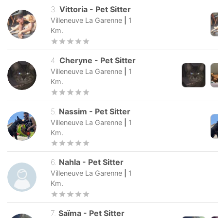
3
.
Vittoria
-
Pet Sitter
Villeneuve La Garenne
|
1
Km.
4
.
Cheryne
-
Pet Sitter
Villeneuve La Garenne
|
1
Km.
5
.
Nassim
-
Pet Sitter
Villeneuve La Garenne
|
1
Km.
6
.
Nahla
-
Pet Sitter
Villeneuve La Garenne
|
1
Km.
7
.
Saïma
-
Pet Sitter