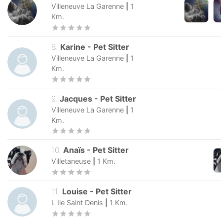
Villeneuve La Garenne
|
1
Km.
8
.
Karine
-
Pet Sitter
Villeneuve La Garenne
|
1
Km.
9
.
Jacques
-
Pet Sitter
Villeneuve La Garenne
|
1
Km.
10
.
Anaïs
-
Pet Sitter
Villetaneuse
|
1
Km.
11
.
Louise
-
Pet Sitter
L Ile Saint Denis
|
1
Km.