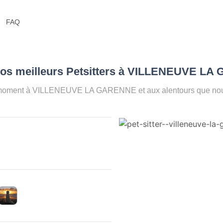
FAQ
Nos meilleurs Petsitters à VILLENEUVE L
e moment à VILLENEUVE LA GARENNE et aux alentours que nous