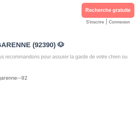
Recherche gratuite
|
S'inscrire
Connexion
A GARENNE (92390)
🐶
 recommandons pour assurer la garde de votre chien ou