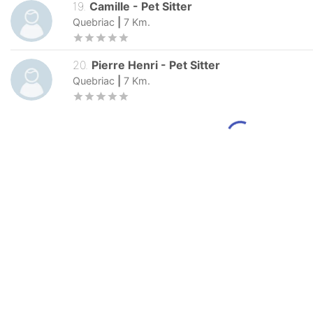
19
.
Camille
-
Pet Sitter
Quebriac
|
7
Km.
20
.
Pierre Henri
-
Pet Sitter
Quebriac
|
7
Km.