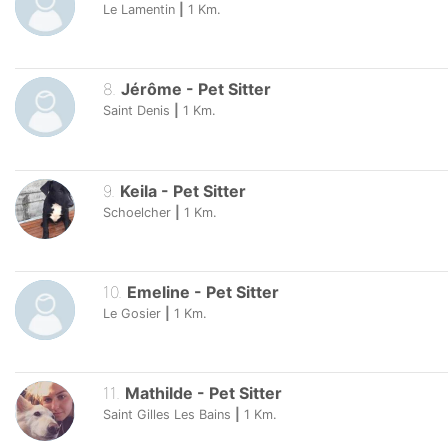
Le Lamentin
|
1
Km.
8
.
Jérôme
-
Pet Sitter
Saint Denis
|
1
Km.
9
.
Keila
-
Pet Sitter
Schoelcher
|
1
Km.
10
.
Emeline
-
Pet Sitter
Le Gosier
|
1
Km.
11
.
Mathilde
-
Pet Sitter
Saint Gilles Les Bains
|
1
Km.