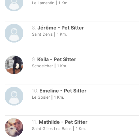
Le Lamentin
|
1
Km.
8
.
Jérôme
-
Pet Sitter
Saint Denis
|
1
Km.
9
.
Keila
-
Pet Sitter
Schoelcher
|
1
Km.
10
.
Emeline
-
Pet Sitter
Le Gosier
|
1
Km.
11
.
Mathilde
-
Pet Sitter
Saint Gilles Les Bains
|
1
Km.