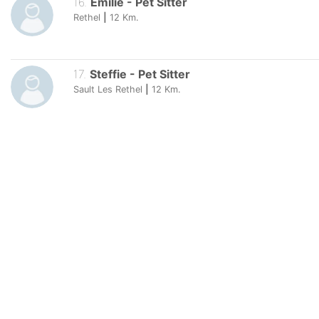
16
.
Emilie
-
Pet Sitter
Rethel
|
12
Km.
17
.
Steffie
-
Pet Sitter
Sault Les Rethel
|
12
Km.