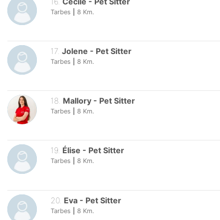
16
.
Cecile
-
Pet Sitter
Tarbes
|
8
Km.
17
.
Jolene
-
Pet Sitter
Tarbes
|
8
Km.
18
.
Mallory
-
Pet Sitter
Tarbes
|
8
Km.
19
.
Élise
-
Pet Sitter
Tarbes
|
8
Km.
20
.
Eva
-
Pet Sitter
Tarbes
|
8
Km.