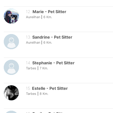
12
.
Marie
-
Pet Sitter
Aureilhan
|
6
Km.
13
.
Sandrine
-
Pet Sitter
Aureilhan
|
6
Km.
14
.
Stephanie
-
Pet Sitter
Tarbes
|
7
Km.
15
.
Estelle
-
Pet Sitter
Tarbes
|
8
Km.