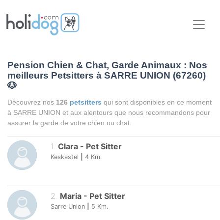
Pension Chien & Chat, Garde Animaux : Nos
meilleurs Petsitters à SARRE UNION (67260)
🐶
Découvrez nos
126
petsitters
qui sont disponibles en ce moment
à SARRE UNION et aux alentours que nous recommandons pour
assurer la garde de votre chien ou chat.
1
.
Clara
-
Pet Sitter
Keskastel
|
4
Km.
2
.
Maria
-
Pet Sitter
Sarre Union
|
5
Km.