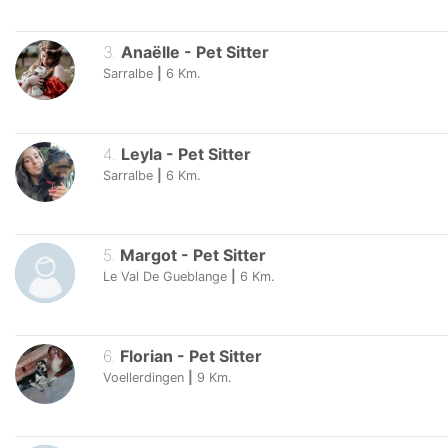
3
.
Anaëlle
-
Pet Sitter
Sarralbe
|
6
Km.
4
.
Leyla
-
Pet Sitter
Sarralbe
|
6
Km.
5
.
Margot
-
Pet Sitter
Le Val De Gueblange
|
6
Km.
6
.
Florian
-
Pet Sitter
Voellerdingen
|
9
Km.