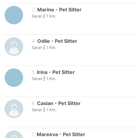
3
.
Marine
-
Pet Sitter
Saran
|
1
Km.
4
.
Odile
-
Pet Sitter
Saran
|
1
Km.
5
.
Irina
-
Pet Sitter
Saran
|
1
Km.
6
.
Casian
-
Pet Sitter
Saran
|
1
Km.
7
.
Mareeva
-
Pet Sitter