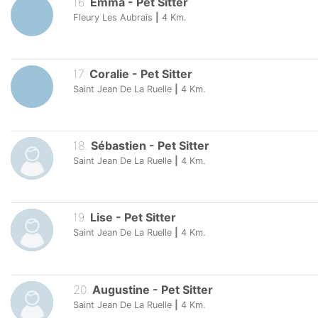
16
.
Emma
-
Pet Sitter
Fleury Les Aubrais
|
4
Km.
17
.
Coralie
-
Pet Sitter
Saint Jean De La Ruelle
|
4
Km.
18
.
Sébastien
-
Pet Sitter
Saint Jean De La Ruelle
|
4
Km.
19
.
Lise
-
Pet Sitter
Saint Jean De La Ruelle
|
4
Km.
20
.
Augustine
-
Pet Sitter
Saint Jean De La Ruelle
|
4
Km.