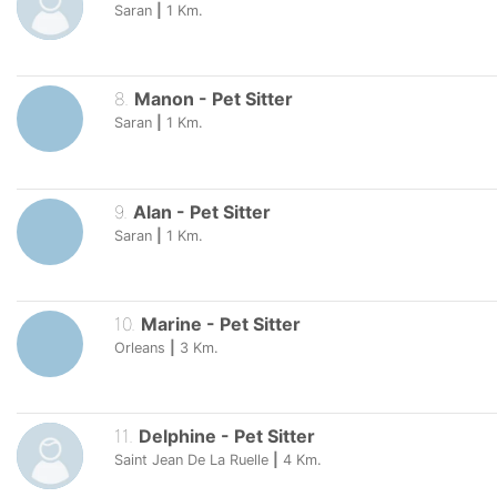
Saran
|
1
Km.
8
.
Manon
-
Pet Sitter
Saran
|
1
Km.
9
.
Alan
-
Pet Sitter
Saran
|
1
Km.
10
.
Marine
-
Pet Sitter
Orleans
|
3
Km.
11
.
Delphine
-
Pet Sitter
Saint Jean De La Ruelle
|
4
Km.