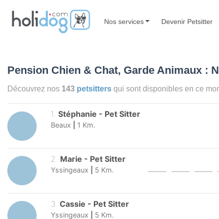
Nos services
Devenir Petsitter
Pension Chien & Chat, Garde Animaux : N
Découvrez nos
143
petsitters
qui sont disponibles en ce m
1
.
Stéphanie
-
Pet Sitter
Beaux
|
1
Km.
2
.
Marie
-
Pet Sitter
Yssingeaux
|
5
Km.
3
.
Cassie
-
Pet Sitter
Yssingeaux
|
5
Km.