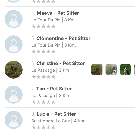
4
.
Maëva
-
Pet Sitter
La Tour Du Pin
|
3
Km.
5
.
Clémentine
-
Pet Sitter
La Tour Du Pin
|
3
Km.
6
.
Christine
-
Pet Sitter
Le Passage
|
3
Km.
7
.
Tim
-
Pet Sitter
Le Passage
|
3
Km.
8
.
Lucie
-
Pet Sitter
Saint Andre Le Gaz
|
4
Km.