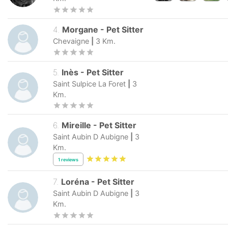
4
.
Morgane
-
Pet Sitter
Chevaigne
|
3
Km.
5
.
Inès
-
Pet Sitter
Saint Sulpice La Foret
|
3
Km.
6
.
Mireille
-
Pet Sitter
Saint Aubin D Aubigne
|
3
Km.
1
reviews
7
.
Loréna
-
Pet Sitter
Saint Aubin D Aubigne
|
3
Km.