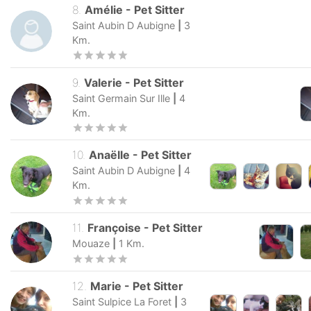
8
.
Amélie
-
Pet Sitter
Saint Aubin D Aubigne
|
3
Km.
9
.
Valerie
-
Pet Sitter
Saint Germain Sur Ille
|
4
Km.
10
.
Anaëlle
-
Pet Sitter
Saint Aubin D Aubigne
|
4
Km.
11
.
Françoise
-
Pet Sitter
Mouaze
|
1
Km.
12
.
Marie
-
Pet Sitter
Saint Sulpice La Foret
|
3