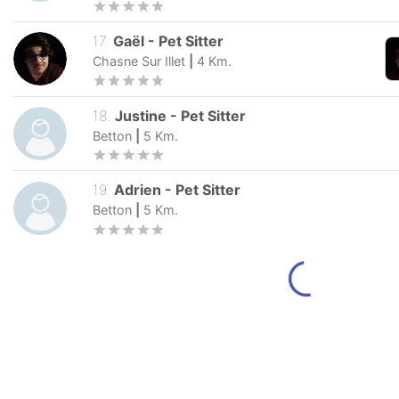
17
.
Gaël
-
Pet Sitter
Chasne Sur Illet
|
4
Km.
18
.
Justine
-
Pet Sitter
Betton
|
5
Km.
19
.
Adrien
-
Pet Sitter
Betton
|
5
Km.