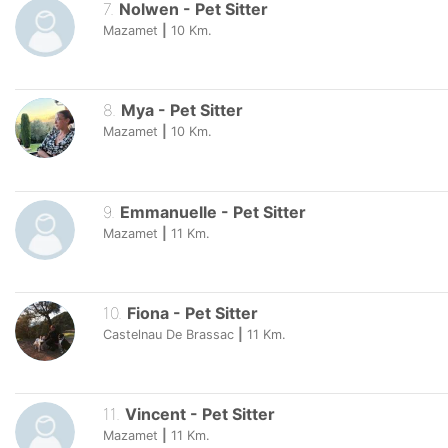
7
.
Nolwen
-
Pet Sitter
Mazamet
|
10
Km.
8
.
Mya
-
Pet Sitter
Mazamet
|
10
Km.
9
.
Emmanuelle
-
Pet Sitter
Mazamet
|
11
Km.
10
.
Fiona
-
Pet Sitter
Castelnau De Brassac
|
11
Km.
11
.
Vincent
-
Pet Sitter
Mazamet
|
11
Km.