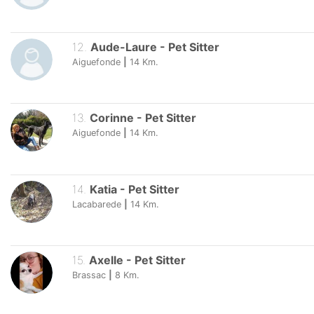
12
.
Aude-Laure
-
Pet Sitter
Aiguefonde
|
14
Km.
13
.
Corinne
-
Pet Sitter
Aiguefonde
|
14
Km.
14
.
Katia
-
Pet Sitter
Lacabarede
|
14
Km.
15
.
Axelle
-
Pet Sitter
Brassac
|
8
Km.