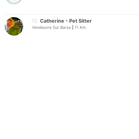
12
.
Catherine
-
Pet Sitter
Vendeuvre Sur Barse
|
11
Km.