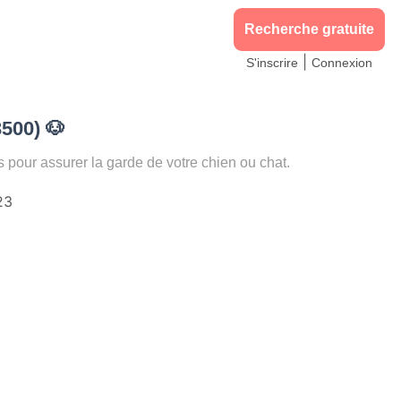
Recherche gratuite
|
S'inscrire
Connexion
3500)
🐶
ur assurer la garde de votre chien ou chat.