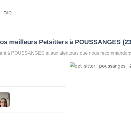
FAQ
Nos meilleurs Petsitters à POUSSANGES (2
ment à POUSSANGES et aux alentours que nous recommandons po