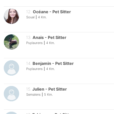
12
.
Océane
-
Pet Sitter
Soual
|
4
Km.
13
.
Anais
-
Pet Sitter
Puylaurens
|
4
Km.
14
.
Benjamin
-
Pet Sitter
Puylaurens
|
4
Km.
15
.
Julien
-
Pet Sitter
Semalens
|
5
Km.