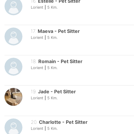
16
.
Estelle
-
Pet Sitter
Lorient
|
5
Km.
17
.
Maeva
-
Pet Sitter
Lorient
|
5
Km.
18
.
Romain
-
Pet Sitter
Lorient
|
5
Km.
19
.
Jade
-
Pet Sitter
Lorient
|
5
Km.
20
.
Charlotte
-
Pet Sitter
Lorient
|
5
Km.