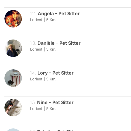
12
.
Angela
-
Pet Sitter
Lorient
|
5
Km.
13
.
Danièle
-
Pet Sitter
Lorient
|
5
Km.
14
.
Lory
-
Pet Sitter
Lorient
|
5
Km.
15
.
Nine
-
Pet Sitter
Lorient
|
5
Km.