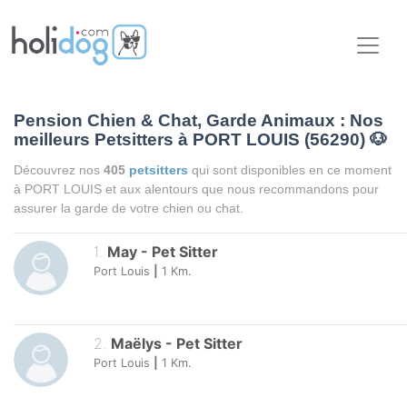
Pension Chien & Chat, Garde Animaux : Nos
meilleurs Petsitters à PORT LOUIS (56290)
🐶
Découvrez nos
405
petsitters
qui sont disponibles en ce moment
à PORT LOUIS et aux alentours que nous recommandons pour
assurer la garde de votre chien ou chat.
1
.
May
-
Pet Sitter
Port Louis
|
1
Km.
2
.
Maëlys
-
Pet Sitter
Port Louis
|
1
Km.