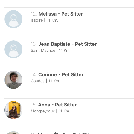
12
.
Melissa
-
Pet Sitter
Issoire
|
11
Km.
13
.
Jean Baptiste
-
Pet Sitter
Saint Maurice
|
11
Km.
14
.
Corinne
-
Pet Sitter
Coudes
|
11
Km.
15
.
Anna
-
Pet Sitter
Montpeyroux
|
11
Km.