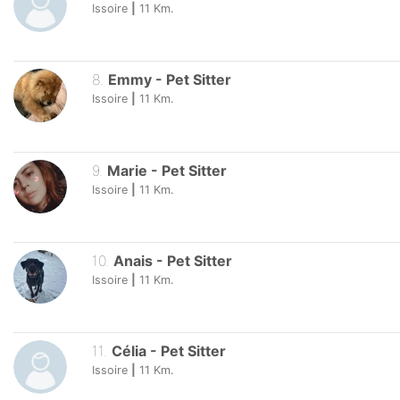
Issoire
|
11
Km.
8
.
Emmy
-
Pet Sitter
Issoire
|
11
Km.
9
.
Marie
-
Pet Sitter
Issoire
|
11
Km.
10
.
Anais
-
Pet Sitter
Issoire
|
11
Km.
11
.
Célia
-
Pet Sitter
Issoire
|
11
Km.