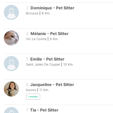
3
.
Dominique
-
Pet Sitter
Brousse
|
8
Km.
4
.
Mélanie
-
Pet Sitter
Vic Le Comte
|
9
Km.
5
.
Emilie
-
Pet Sitter
Saint Julien De Coppel
|
10
Km.
6
.
Jacqueline
-
Pet Sitter
Issoire
|
11
Km.
1
reviews
7
.
Tia
-
Pet Sitter