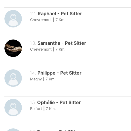
12
.
Raphael
-
Pet Sitter
Chevremont
|
7
Km.
13
.
Samantha
-
Pet Sitter
Chevremont
|
7
Km.
14
.
Philippe
-
Pet Sitter
Magny
|
7
Km.
15
.
Ophélie
-
Pet Sitter
Belfort
|
7
Km.